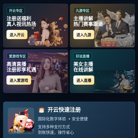
立即登录
首页
综合球星
球员转会
伤病情况
数据表现
篮球新闻
球队战术分析/战绩预测
赛事商业化/俱乐部运营
足球赛事
欧冠
五大联赛
中超
综合资讯