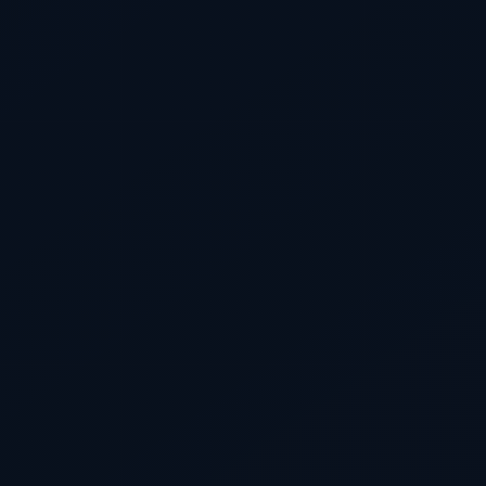
开云体育-德罗巴重返赛场，晋级下一阶段首场状态出色，
DWG观众沸腾！观众掌声雷动的简单介绍
发表评论
3605
人参与，
2023
条评论
韩军英
于 2025-01-18 06:36:20
回复
性价比很高，用了一段时间没有任何问题，点赞！ 性价比