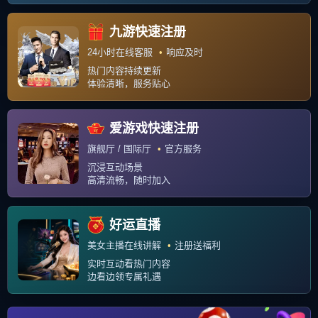
体育科技/政策法规变化
科学健身方法
田径赛事
常见运动损伤防护与康复
钻石联赛
关于我们
其他
当前位置：
首页
>
球队战术分析/战绩预测
> 正文
开云体育官网-包含东契奇重返
赛场，晋级下一阶段首场状态出
色，瑞士队观众沸腾！比赛高潮
迭起的词条