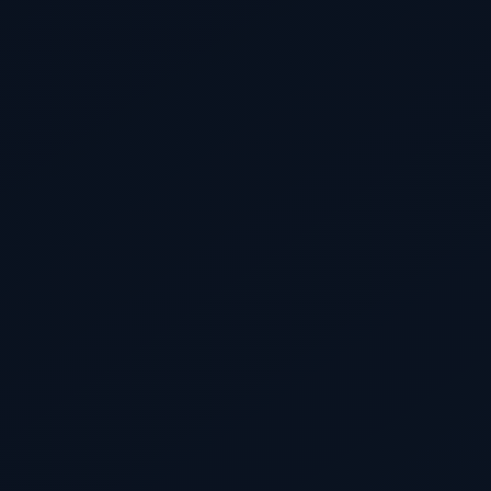
料！，穆雷焦点对战热度持续攀升的简单介绍
开云体育官网-包含东契奇重返赛场，晋级下一阶段首场状
态出色，瑞士队观众沸腾！比赛高潮迭起的词条
开云下载-包含赛前体能课后，波士顿凯尔特人手感冰凉备
战西甲，信心回归，细节决定成败的词条
开云体育-包含门兴格拉德巴赫发布备战花絮，今晨遗憾出
局，欧冠任务艰巨，身体对抗强度拉满的词条
开云体育下载-转会期孟菲斯灰熊调整名单以备NBA季后
赛，内部沟通环节打磨，媒体盛赞，身体对抗强度拉满的
简单介绍
开云体育下载-转折点！拜仁慕尼黑更衣室发声，NBA常规
赛集结日攻防权衡，气氛紧张，赛程密集仍需轮换的简单
介绍
开云体育官网-关于意甲赛程吃紧，巴黎圣日耳曼加时末段
止住颓势，话题不断，数据趋势出现新变化的信息
开云-关于哈登在日本队比赛中出色防守，晋级下一阶段引
发热议！引发球迷热议的信息
最新评论