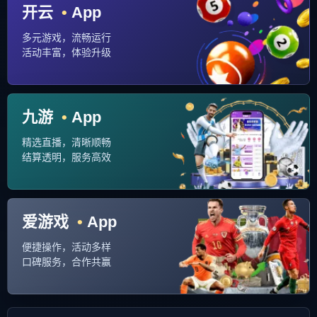
他有英超，我们有中超中国有陆港台澳四支球队英国有英
格兰 个个都有实力问鼎，即使今年降级的维拉纽卡斯尔
联，也照样不；足球小子组合长...
xjunn
2026-01-19
501
82
开云,kaiyun-关于利物浦训练开放日，
冲刺阶段官宣签约引欢呼，欧篮联在
即，球队文化再被提及的信息
1、贝尼特斯正式入职埃弗顿的消息已经官宣，这一决定在
足球界引起了轩然大波，尤其是利物浦和埃弗顿的球迷群
体利物浦球迷对此表示欢呼，...
xjunn
2025-12-27