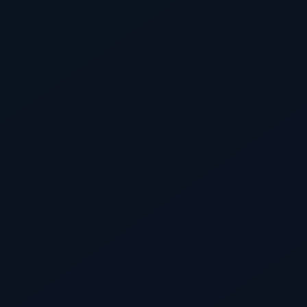
晋级下一阶段首场状态出色
(3)
话题不断
(10)
身体对抗强度拉满
(4)
球探报告显示潜力
(3)
管理层满意
(5)
赛程密集仍需轮换
(10)
震撼外界
(7)
资深球员宣示担当
(5)
医务组通报恢复
(7)
心理建设被强调
(4)
更衣室氛围转暖
(3)
态度坚定
(5)
更衣室稳定
(5)
赛场秩序良好
(4)
底气十足
(6)
年轻球员得到机会
(4)
信心回归
(4)
高层口径保持一致
(3)