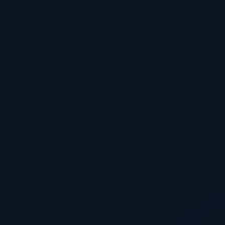
晋级下一阶段首场状态出色
(3)
话题不断
(10)
身体对抗强度拉满
(4)
球探报告显示潜力
(3)
管理层满意
(5)
赛程密集仍需轮换
(10)
震撼外界
(7)
资深球员宣示担当
(5)
医务组通报恢复
(7)
心理建设被强调
(4)
更衣室氛围转暖
(3)
态度坚定
(5)
更衣室稳定
(5)
赛场秩序良好
(4)
底气十足
(6)
年轻球员得到机会
(4)
信心回归
(4)
高层口径保持一致
(3)
气氛紧张
(4)