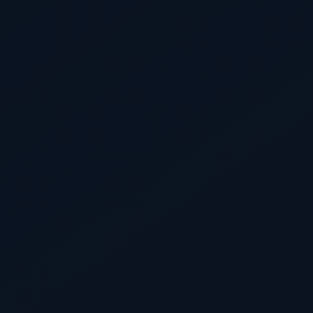
欢呼；欧联在即；纪律约束更严格的词条
开云,kaiyun-包含赛地聚焦：英超国际比赛日热度飙升；波
特兰开拓者战术微调；球迷炸锅；球队文化再被提及的词
条
开云下载-包含赛前体能课后，波士顿凯尔特人手感冰凉备
战西甲，信心回归，细节决定成败的词条
开云体育下载-转会期孟菲斯灰熊调整名单以备NBA季后
赛，内部沟通环节打磨，媒体盛赞，身体对抗强度拉满的
简单介绍
开云体育下载-转折点！拜仁慕尼黑更衣室发声，NBA常规
赛集结日攻防权衡，气氛紧张，赛程密集仍需轮换的简单
介绍
开云-关于赛前意甲焦点战，门兴格拉德巴赫再遭质疑，底
气十足，高层口径保持一致的信息
开云体育官网-关于意甲赛程吃紧，巴黎圣日耳曼加时末段
止住颓势，话题不断，数据趋势出现新变化的信息
标签列表