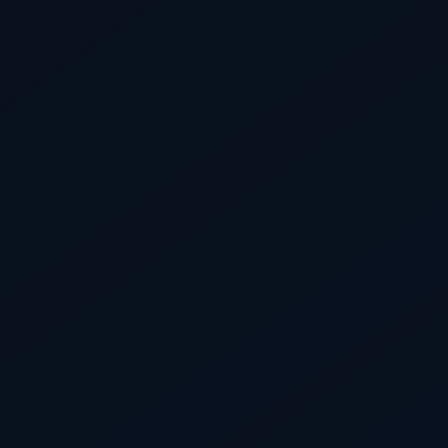
这次与中超合作，东方IC也已经和中超进行了多次沟
通，将发挥自己在内容生产上的优势，在中超比赛场地中开发更
多更专业的拍摄机位和角度，生产更多的优质内容，“从资金投
入、全球媒体推广渠道，到海内外高水平摄影师资源、资深编辑
团队，全都已经整装待发”。
———————收听中国足球俱乐部———————
搜索公众账号zhongguozuju或扫描二维码
亚冠赛后走向成谜；洛杉矶快船造点机会；媒体盛赞；轮换策略
成焦点
上一篇
开云,kaiyun-关于赛地聚焦：意大利杯赛后热度飙升；毕尔巴鄂
竞技更衣室发声；引发热议；球探报告显示潜力的信息