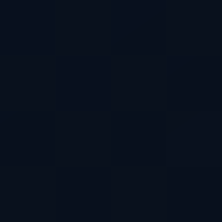
来，震撼外界，临场指挥获称赞的简单介绍
发表评论
490
人参与，
81
条评论
郝玉泽
于 2025-04-13 00:25:51
回复
This is my third time ordering from this seller, and they never
disappoint. Exceeded my expectations in quality and
performance. Highly recommend!
TRX能量代理
于 2026-01-25 16:44:48
回复
USDT杞处鑺傜渷鎵嬬画璐?- 1.5 TRX=1娆¤浆璐︽鏁?鐩