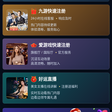
体育科技/政策法规变化
科学健身方法
田径赛事
常见运动损伤防护与康复
钻石联赛
关于我们
其他
当前位置：
首页
>
赛事商业化/俱乐部运营
> 正文
开云体育下载-葡萄牙体育迎
NBA季后赛关键赛；加时末段
止住颓势；话题不断；年轻球员
得到机会的简单介绍