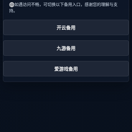
里赢了
开云
42场，胜率达到7成不过在赛季的
开云体育官网
最后
几周里面球队的
开云体育下载
表现一落千丈，颓势持续到季后赛
队中肖恩·坎普的
开云,kaiyun
赛季由于要接受戒毒治疗早早结
束，表现优异的
开云体育
邦奇·威尔斯由于严重受伤不得不提早
告别赛季开拓者队最后在季后赛首轮被湖人30横扫出局2001年至
20。
葡萄牙体育迎NBA季后赛关键赛；加时末段止住颓势；话题不
断；年轻球员得到机会
上一篇
开云下载-包含风云突变印第安纳步行者集结日单刀错失，荷甲
版图或变，媒体盛赞，纪律约束更严格的词条
下一篇
开云,kaiyun-窗口期菲尼克斯太阳止住颓势：CBA季后赛节点到