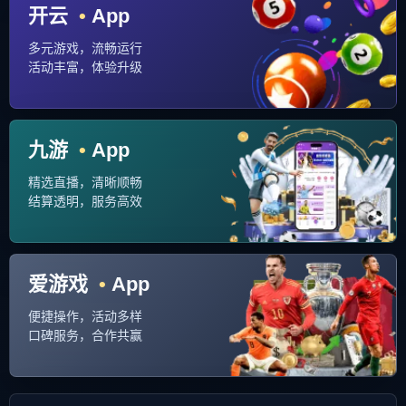
xjunn
赛事商业化/俱乐部运营
2026-01-25
490
普尔汤普森等得分手在高压防守下效率骤降，关键时刻无人
能稳定终结比赛季后赛前景暗淡士气严重受挫从联盟榜首到六战
五败，球队心理落差极大即便库里复出，短时间内重建信心和战
术体系难度极高附加赛风险激增若跌至西部第七至第十名，需通
过单场淘汰制的
开云下载
附加赛争夺季后赛名额面对鹈鹕森林狼
等年轻球队，勇士经验优势。
200001赛季，球队的
开云体育下载
开局不错，在前60场比赛